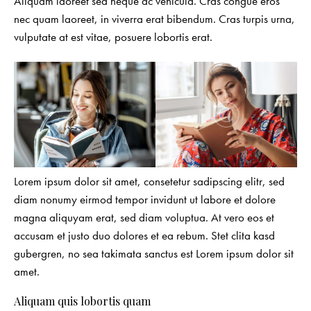
Aliquam laoreet sed neque ac vehicula. Cras congue eros
nec quam laoreet, in viverra erat bibendum. Cras turpis urna,
vulputate at est vitae, posuere lobortis erat.
Lorem ipsum dolor sit amet, consetetur sadipscing elitr, sed
diam nonumy eirmod tempor invidunt ut labore et dolore
magna aliquyam erat, sed diam voluptua. At vero eos et
accusam et justo duo dolores et ea rebum. Stet clita kasd
gubergren, no sea takimata sanctus est Lorem ipsum dolor sit
amet.
Aliquam quis lobortis quam