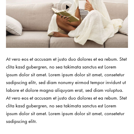
At vero eos et accusam et justo duo dolores et ea rebum. Stet
clita kasd gubergren, no sea takimata sanctus est Lorem
ipsum dolor sit amet. Lorem ipsum dolor sit amet, consetetur
sadipscing elitr, sed diam nonumy eirmod tempor invidunt ut
labore et dolore magna aliquyam erat, sed diam voluptua.
At vero eos et accusam et justo duo dolores et ea rebum. Stet
clita kasd gubergren, no sea takimata sanctus est Lorem
ipsum dolor sit amet. Lorem ipsum dolor sit amet, consetetur
sadipscing elitr.