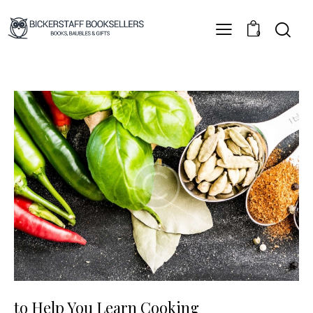
0
to Help You Learn Cooking