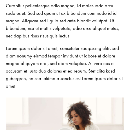
Curabitur pellentesque odio magna, id malesuada arcu
sodales ut. Sed sed quam ut ex bibendum commodo id id
magna. Aliquam sed ligula sed ante blandit volutpat. Ut
bibendum, nisi et mattis vulputate, odio arcu aliquet metus,
nec dapibus risus risus quis lectus.
Lorem ipsum dolor sit amet, consetetur sadipscing elitr, sed
diam nonumy eirmod tempor invidunt ut labore et dolore
magna aliquyam erat, sed diam voluptua. At vero eos et
accusam et justo duo dolores et ea rebum. Stet clita kasd
gubergren, no sea takimata sanctus est Lorem ipsum dolor sit
amet.