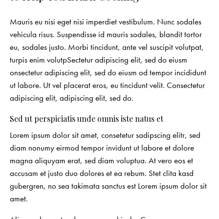
Mauris eu nisi eget nisi imperdiet vestibulum. Nunc sodales
vehicula risus. Suspendisse id mauris sodales, blandit tortor
eu, sodales justo. Morbi tincidunt, ante vel suscipit volutpat,
turpis enim volutpSectetur adipiscing elit, sed do eiusm
onsectetur adipiscing elit, sed do eiusm od tempor incididunt
ut labore. Ut vel placerat eros, eu tincidunt velit. Consectetur
adipiscing elit, adipiscing elit, sed do.
Sed ut perspiciatis unde omnis iste natus et
Lorem ipsum dolor sit amet, consetetur sadipscing elitr, sed
diam nonumy eirmod tempor invidunt ut labore et dolore
magna aliquyam erat, sed diam voluptua. At vero eos et
accusam et justo duo dolores et ea rebum. Stet clita kasd
gubergren, no sea takimata sanctus est Lorem ipsum dolor sit
amet.